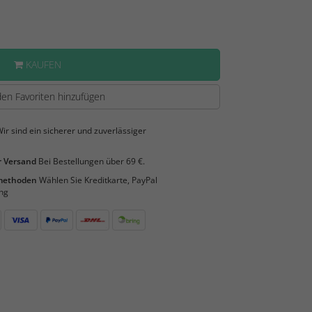
KAUFEN
en Favoriten hinzufügen
ir sind ein sicherer und zuverlässiger
 Versand
Bei Bestellungen über 69 €.
smethoden
Wählen Sie Kreditkarte, PayPal
ng