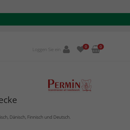
0
0
Loggen Sie ein
ecke
isch, Dänisch, Finnisch und Deutsch.