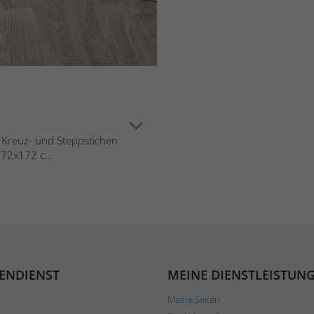
n Kreuz- und Steppstichen
72x172 c...
ENDIENST
MEINE DIENSTLEISTUN
Meine Seiten