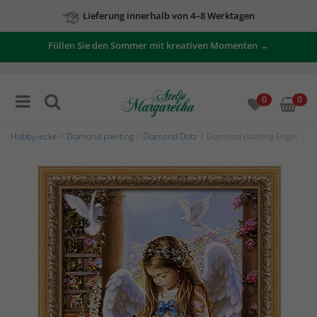
Lieferung innerhalb von 4–8 Werktagen
Füllen Sie den Sommer mit kreativen Momenten →
0
0
Hobby-ecke
>
Diamond painting
>
Diamond Dotz
> Diamond painting Engel