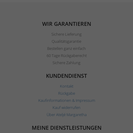
WIR GARANTIEREN
Sichere Lieferung
Qualitätsgarantie
Bestellen ganz einfach
60 Tage Rückgaberecht
Sichere Zahlung
KUNDENDIENST
Kontakt
Rückgabe
Kaufinformationen & Impressum
Kauf widerrufen
Über Ateljé Margaretha
MEINE DIENSTLEISTUNGEN