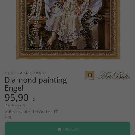
Arti Balta
Art.Nr.: 330810
Diamond painting
Engel
95,90
€
Preisverlauf
Bestellartikel, 1-4 Wochen 17
Aug
KAUFEN