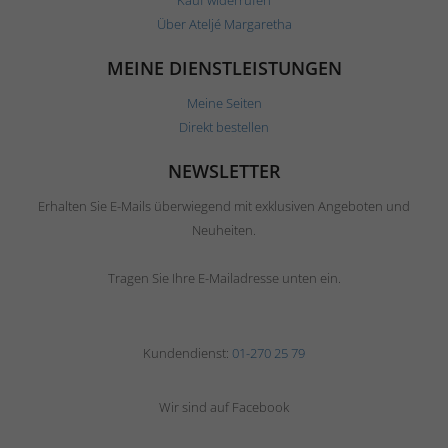
Kauf widerrufen
Über Ateljé Margaretha
MEINE DIENSTLEISTUNGEN
Meine Seiten
Direkt bestellen
NEWSLETTER
Erhalten Sie E-Mails überwiegend mit exklusiven Angeboten und
Neuheiten.
Tragen Sie Ihre E-Mailadresse unten ein.
Kundendienst:
01-270 25 79
Wir sind auf Facebook