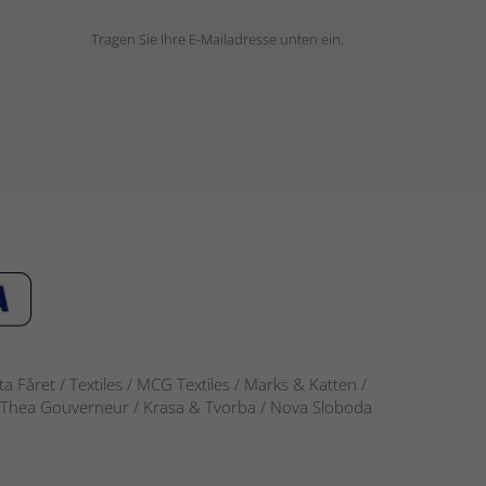
Tragen Sie Ihre E-Mailadresse unten ein.
 Fåret / Textiles / MCG Textiles / Marks & Katten /
-S / Thea Gouverneur / Krasa & Tvorba / Nova Sloboda