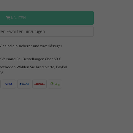
KAUFEN
en Favoriten hinzufügen
ir sind ein sicherer und zuverlässiger
 Versand
Bei Bestellungen über 69 €.
smethoden
Wählen Sie Kreditkarte, PayPal
ng