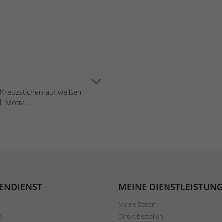
in Kreuzstichen auf weißem
 Motiv...
ENDIENST
MEINE DIENSTLEISTUN
Meine Seiten
e
Direkt bestellen