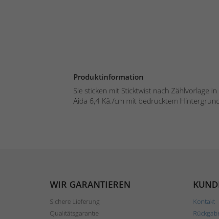
Produktinformation
Sie sticken mit Sticktwist nach Zählvorlage 
Aida 6,4 Kä./cm mit bedrucktem Hintergrund.
WIR GARANTIEREN
KUND
Sichere Lieferung
Kontakt
Qualitätsgarantie
Rückgab