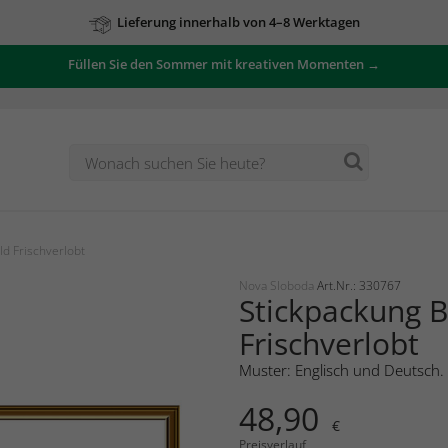
Lieferung innerhalb von 4–8 Werktagen
Füllen Sie den Sommer mit kreativen Momenten →
ld Frischverlobt
Nova Sloboda
Art.Nr.: 330767
Stickpackung B
Frischverlobt
Muster: Englisch und Deutsch.
48,90
€
Preisverlauf