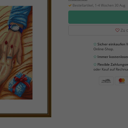
Bestellartikel, 1-4 Wochen 30 Aug
Zu d
Sicher einkaufen
W
Online-Shop.
Immer kostenloser
Flexible Zahlung
oder Kauf auf Rechnu