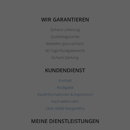
WIR GARANTIEREN
Sichere Lieferung
Qualitätsgarantie
Bestellen ganz einfach
60 Tage Rückgaberecht
Sichere Zahlung
KUNDENDIENST
Kontakt
Rückgabe
Kaufinformationen & Impressum
Kauf widerrufen
Über Ateljé Margaretha
MEINE DIENSTLEISTUNGEN