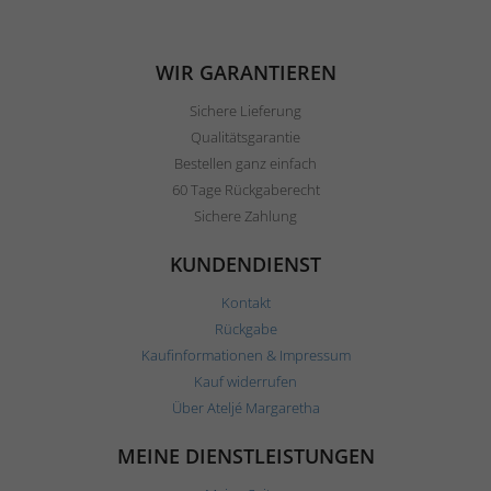
WIR GARANTIEREN
Sichere Lieferung
Qualitätsgarantie
Bestellen ganz einfach
60 Tage Rückgaberecht
Sichere Zahlung
KUNDENDIENST
Kontakt
Rückgabe
Kaufinformationen & Impressum
Kauf widerrufen
Über Ateljé Margaretha
MEINE DIENSTLEISTUNGEN