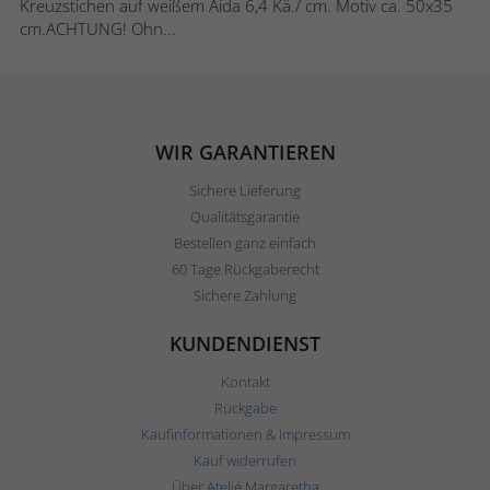
Kreuzstichen auf weißem Aida 6,4 Kä./ cm. Motiv ca. 50x35
cm.ACHTUNG! Ohn...
WIR GARANTIEREN
Sichere Lieferung
Qualitätsgarantie
Bestellen ganz einfach
60 Tage Rückgaberecht
Sichere Zahlung
KUNDENDIENST
Kontakt
Rückgabe
Kaufinformationen & Impressum
Kauf widerrufen
Über Ateljé Margaretha