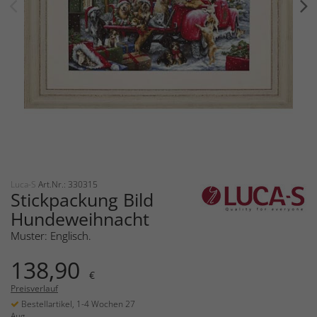
Luca-S
Art.Nr.: 330315
Stickpackung Bild
Hundeweihnacht
Muster: Englisch.
138,90
€
Preisverlauf
Bestellartikel, 1-4 Wochen 27
Aug