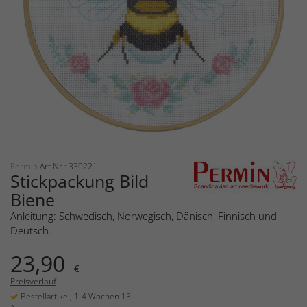
Permin
Art.Nr.: 330221
Stickpackung Bild
Biene
Anleitung: Schwedisch, Norwegisch, Dänisch, Finnisch und
Deutsch.
23,90
€
Preisverlauf
Bestellartikel, 1-4 Wochen 13