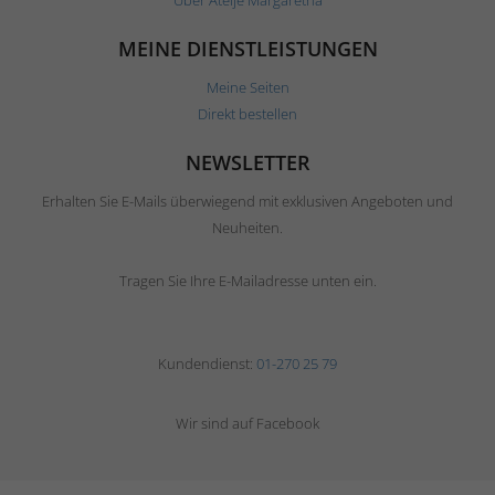
Über Ateljé Margaretha
MEINE DIENSTLEISTUNGEN
Meine Seiten
Direkt bestellen
NEWSLETTER
Erhalten Sie E-Mails überwiegend mit exklusiven Angeboten und
Neuheiten.
Tragen Sie Ihre E-Mailadresse unten ein.
Kundendienst:
01-270 25 79
Wir sind auf Facebook