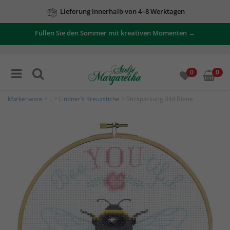
Lieferung innerhalb von 4–8 Werktagen
Füllen Sie den Sommer mit kreativen Momenten →
0
0
Markenware
>
L
>
Lindner's Kreuzstiche
> Stickpackung Bild Biene