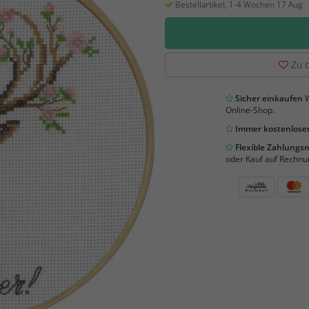
Bestellartikel, 1-4 Wochen 17 Aug
Zu d
Sicher einkaufen
W
Online-Shop.
Immer kostenloser
Flexible Zahlung
oder Kauf auf Rechnu