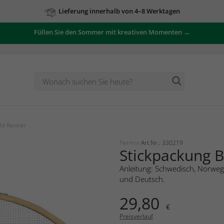
Lieferung innerhalb von 4–8 Werktagen
Füllen Sie den Sommer mit kreativen Momenten →
ld Rentier
Permin
Art.Nr.: 330219
Stickpackung B
Anleitung: Schwedisch, Norwegi
und Deutsch.
29,80
€
Preisverlauf