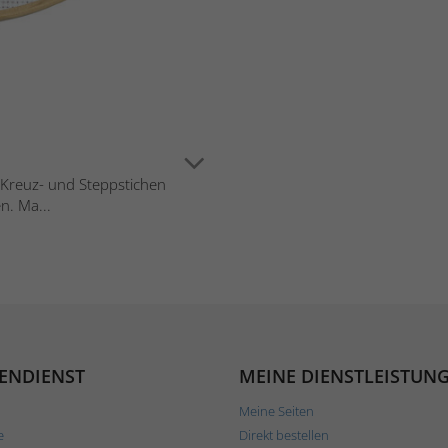
in Kreuz- und Steppstichen
n. Ma...
ENDIENST
MEINE DIENSTLEISTUN
Meine Seiten
e
Direkt bestellen