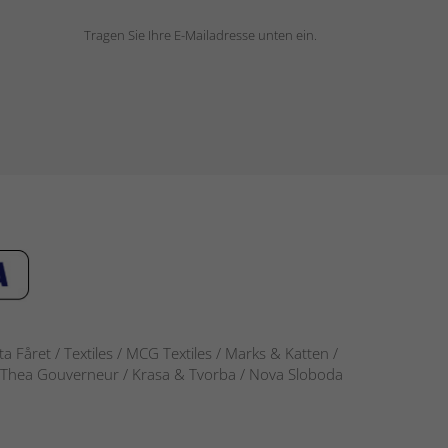
Tragen Sie Ihre E-Mailadresse unten ein.
 Fåret / Textiles / MCG Textiles / Marks & Katten /
-S / Thea Gouverneur / Krasa & Tvorba / Nova Sloboda