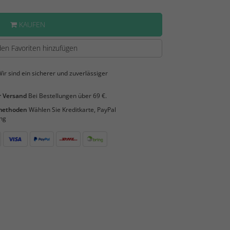
KAUFEN
en Favoriten hinzufügen
ir sind ein sicherer und zuverlässiger
 Versand
Bei Bestellungen über 69 €.
smethoden
Wählen Sie Kreditkarte, PayPal
ng