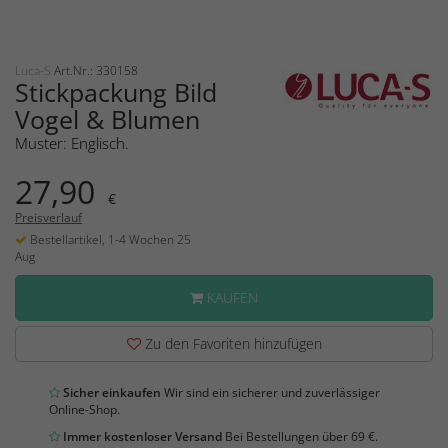
Luca-S
Art.Nr.: 330158
Stickpackung Bild
Vogel & Blumen
Muster: Englisch.
27,90
€
Preisverlauf
Bestellartikel, 1-4 Wochen 25
Aug
KAUFEN
Zu den Favoriten hinzufügen
Sicher einkaufen
Wir sind ein sicherer und zuverlässiger
Online-Shop.
Immer kostenloser Versand
Bei Bestellungen über 69 €.