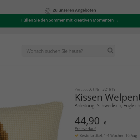
Zu unseren Angeboten
Füllen Sie den Sommer mit kreativen Momenten →
Vervaco
Art.Nr.: 321919
Kissen Welpent
Anleitung: Schwedisch, Englisc
44,90
€
Preisverlauf
Bestellartikel, 1-4 Wochen 16 Aug