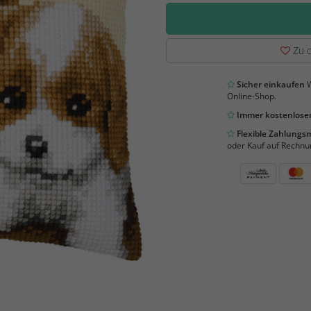
Zu d
Sicher einkaufen
W
Online-Shop.
Immer kostenloser
Flexible Zahlung
oder Kauf auf Rechnu