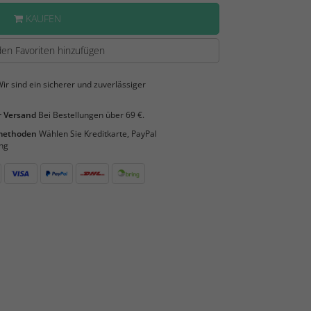
KAUFEN
en Favoriten hinzufügen
ir sind ein sicherer und zuverlässiger
 Versand
Bei Bestellungen über 69 €.
smethoden
Wählen Sie Kreditkarte, PayPal
ng