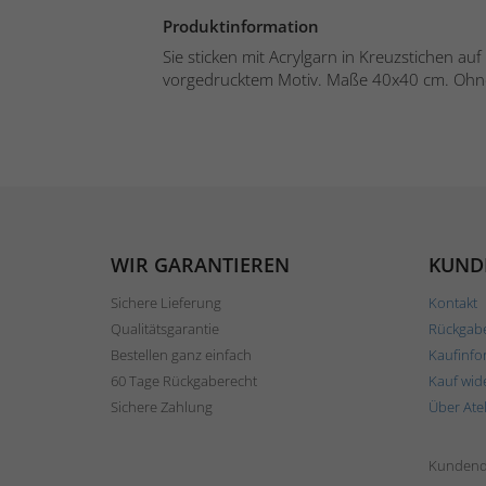
Produktinformation
Sie sticken mit Acrylgarn in Kreuzstichen auf
vorgedrucktem Motiv. Maße 40x40 cm. Ohne 
WIR GARANTIEREN
KUND
Sichere Lieferung
Kontakt
Qualitätsgarantie
Rückgab
Bestellen ganz einfach
Kaufinfo
60 Tage Rückgaberecht
Kauf wid
Sichere Zahlung
Über Ate
Kundend