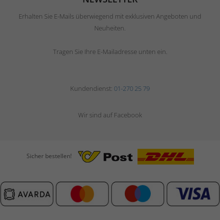
Erhalten Sie E-Mails überwiegend mit exklusiven Angeboten und
Neuheiten.
Tragen Sie Ihre E-Mailadresse unten ein.
Kundendienst:
01-270 25 79
Wir sind auf Facebook
Sicher bestellen!