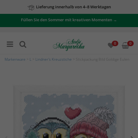
Lieferung innerhalb von 4–8 Werktagen
Füllen Sie den Sommer mit kreativen Momenten →
0
0
Markenware
>
L
>
Lindner's Kreuzstiche
> Stickpackung Bild Goldige Eulen