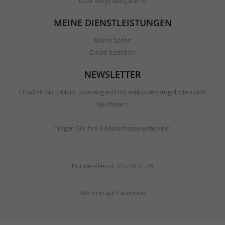
Über Ateljé Margaretha
MEINE DIENSTLEISTUNGEN
Meine Seiten
Direkt bestellen
NEWSLETTER
Erhalten Sie E-Mails überwiegend mit exklusiven Angeboten und
Neuheiten.
Tragen Sie Ihre E-Mailadresse unten ein.
Kundendienst:
01-270 25 79
Wir sind auf Facebook