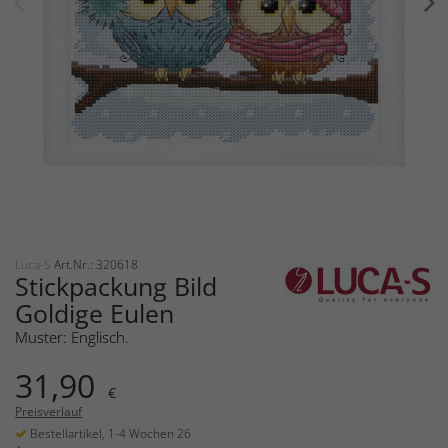
Luca-S
Art.Nr.: 320618
Stickpackung Bild
Goldige Eulen
Muster: Englisch.
31,90
€
Preisverlauf
Bestellartikel, 1-4 Wochen 26