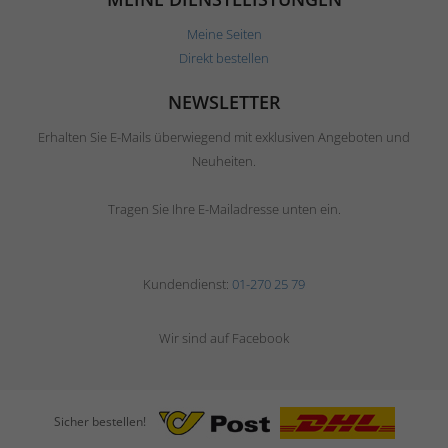
Meine Seiten
Direkt bestellen
NEWSLETTER
Erhalten Sie E-Mails überwiegend mit exklusiven Angeboten und
Neuheiten.
Tragen Sie Ihre E-Mailadresse unten ein.
Kundendienst:
01-270 25 79
Wir sind auf Facebook
Sicher bestellen!