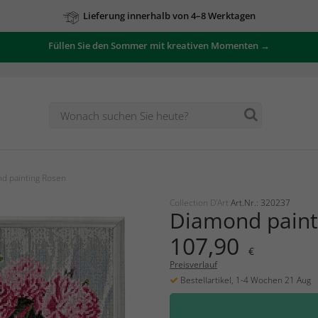
Lieferung innerhalb von 4–8 Werktagen
Füllen Sie den Sommer mit kreativen Momenten →
d painting Rosen
Collection D'Art
Art.Nr.: 320237
Diamond paint
107,90
€
Preisverlauf
Bestellartikel, 1-4 Wochen 21 Aug