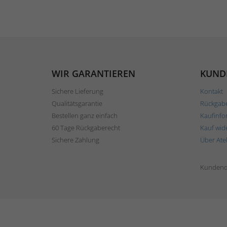
WIR GARANTIEREN
KUND
Sichere Lieferung
Kontakt
Qualitätsgarantie
Rückgab
Bestellen ganz einfach
Kaufinfo
60 Tage Rückgaberecht
Kauf wid
Sichere Zahlung
Über Ate
Kundend