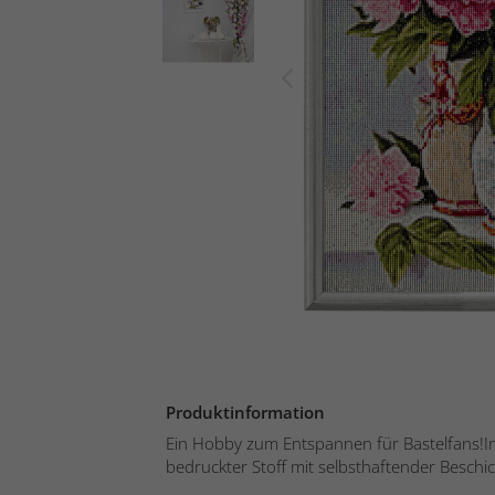
Produktinformation
Ein Hobby zum Entspannen für Bastelfans!Inha
bedruckter Stoff mit selbsthaftender Beschic