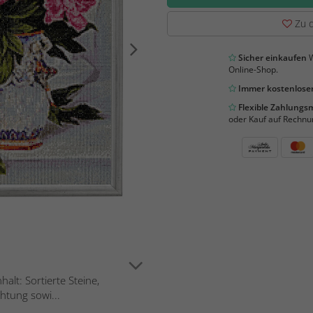
Zu d
Sicher einkaufen
W
Online-Shop.
Immer kostenloser
Flexible Zahlung
oder Kauf auf Rechnu
lt: Sortierte Steine,
htung sowi...