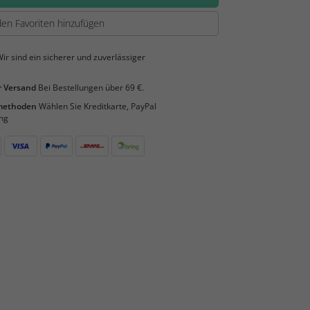
en Favoriten hinzufügen
ir sind ein sicherer und zuverlässiger
 Versand
Bei Bestellungen über 69 €.
smethoden
Wählen Sie Kreditkarte, PayPal
ng