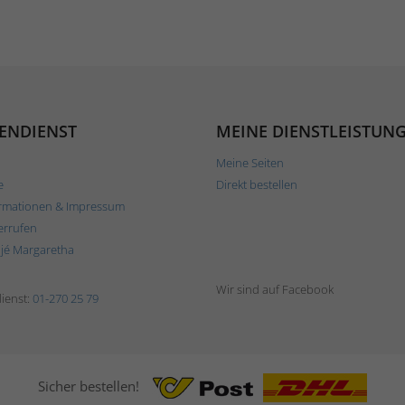
ENDIENST
MEINE DIENSTLEISTUN
Meine Seiten
e
Direkt bestellen
rmationen & Impressum
errufen
ljé Margaretha
Wir sind auf Facebook
ienst:
01-270 25 79
Sicher bestellen!