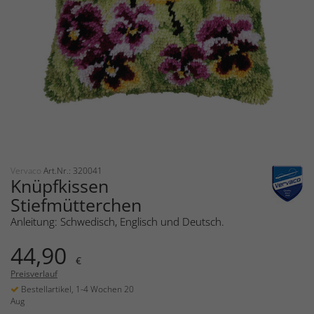
Vervaco
Art.Nr.: 320041
Knüpfkissen
Stiefmütterchen
Anleitung: Schwedisch, Englisch und Deutsch.
44,90
€
Preisverlauf
Bestellartikel, 1-4 Wochen 20
Aug