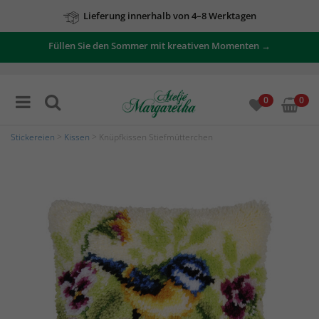
Lieferung innerhalb von 4–8 Werktagen
Füllen Sie den Sommer mit kreativen Momenten →
0
0
Stickereien
>
Kissen
> Knüpfkissen Stiefmütterchen