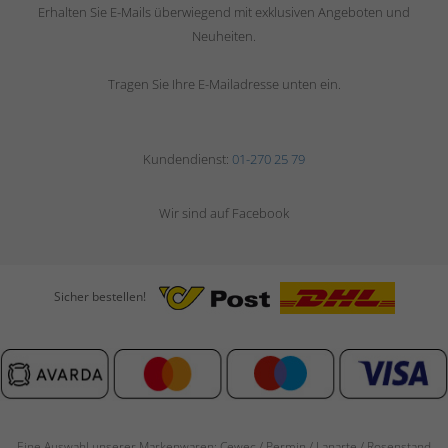
Erhalten Sie E-Mails überwiegend mit exklusiven Angeboten und
Neuheiten.
Tragen Sie Ihre E-Mailadresse unten ein.
Kundendienst:
01-270 25 79
Wir sind auf Facebook
Sicher bestellen!
Eine Auswahl unserer Markenwaren: Cewec / Permin / Lanarte / Rosenstand