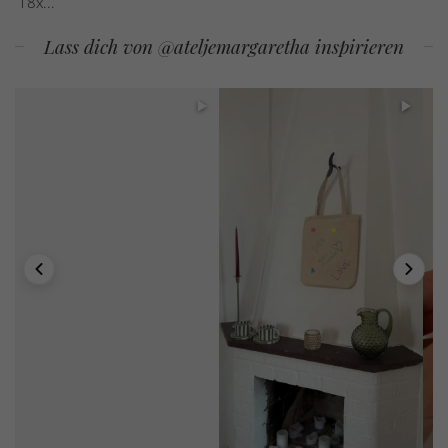
18x...
Lass dich von @ateljemargaretha inspirieren