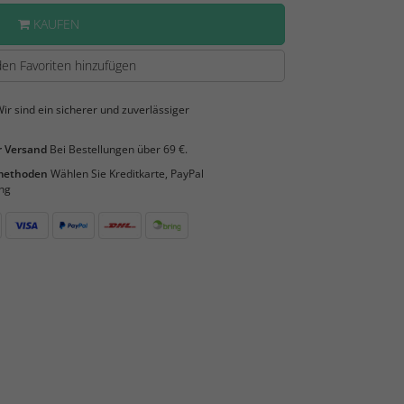
KAUFEN
en Favoriten hinzufügen
ir sind ein sicherer und zuverlässiger
 Versand
Bei Bestellungen über 69 €.
smethoden
Wählen Sie Kreditkarte, PayPal
ng