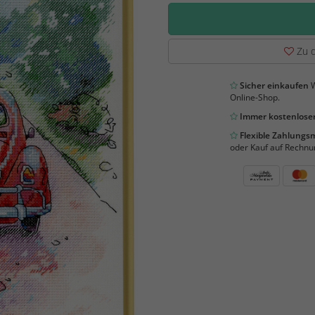
Zu d
Sicher einkaufen
W
Online-Shop.
Immer kostenloser
Flexible Zahlung
oder Kauf auf Rechnu