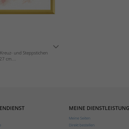
in Kreuz- und Steppstichen
7 cm....
ENDIENST
MEINE DIENSTLEISTUN
Meine Seiten
e
Direkt bestellen