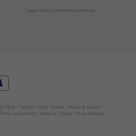
Tragen Sie Ihre E-Mailadresse unten ein.
 Fåret / Textiles / MCG Textiles / Marks & Katten /
-S / Thea Gouverneur / Krasa & Tvorba / Nova Sloboda