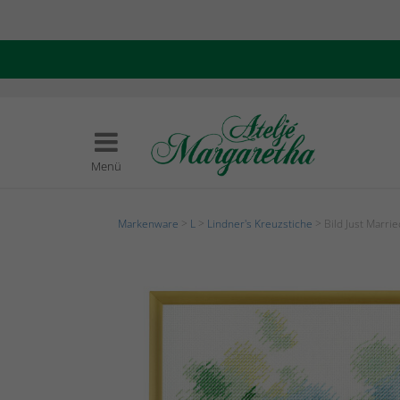
Menü
Markenware
>
L
>
Lindner's Kreuzstiche
> Bild Just Marrie