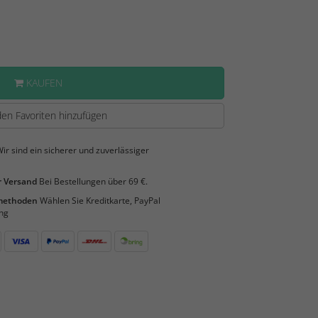
KAUFEN
en Favoriten hinzufügen
ir sind ein sicherer und zuverlässiger
 Versand
Bei Bestellungen über 69 €.
smethoden
Wählen Sie Kreditkarte, PayPal
ng