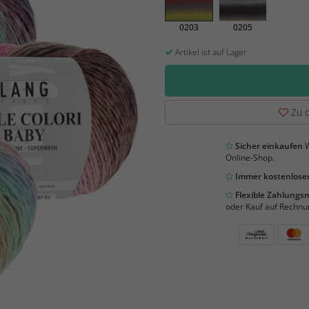
0203
0205
Artikel ist auf Lager
Zu d
Sicher einkaufen
W
Online-Shop.
Immer kostenloser
Flexible Zahlung
oder Kauf auf Rechnu