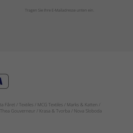
Tragen Sie Ihre E-Mailadresse unten ein.
 Fåret / Textiles / MCG Textiles / Marks & Katten /
-S / Thea Gouverneur / Krasa & Tvorba / Nova Sloboda