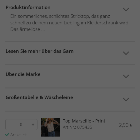
Produktinformation
Ein sommerliches, schlichtes Stricktop, das ganz
schnell zu deinem neuen Liebling im Kleiderschrank wird.
Das ärmellose ...
Lesen Sie mehr über das Garn
Über die Marke
Größentabelle & Wäscheleine
Top Marseille - Print
-
+
2,90
€
Art.Nr.: 075435
Artikel ist