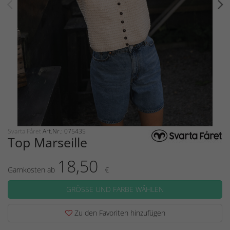
Svarta Fåret
Art.Nr.: 075435
Top Marseille
18,50
Garnkosten ab
€
GRÖSSE UND FARBE WÄHLEN
Zu den Favoriten hinzufügen