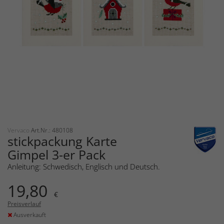
Vervaco
Art.Nr.: 480108
stickpackung Karte
Gimpel 3-er Pack
Anleitung: Schwedisch, Englisch und Deutsch.
19,80
€
Preisverlauf
Ausverkauft