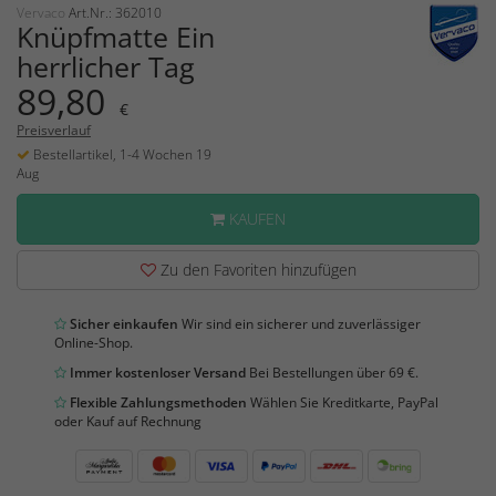
Vervaco
Art.Nr.: 362010
Knüpfmatte Ein
herrlicher Tag
89,80
€
Preisverlauf
Bestellartikel, 1-4 Wochen 19
Aug
KAUFEN
Zu den Favoriten hinzufügen
Sicher einkaufen
Wir sind ein sicherer und zuverlässiger
Online-Shop.
Immer kostenloser Versand
Bei Bestellungen über 69 €.
Flexible Zahlungsmethoden
Wählen Sie Kreditkarte, PayPal
oder Kauf auf Rechnung